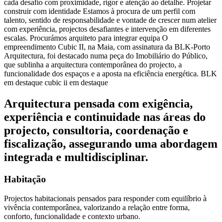
cada desafio com proximidade, rigor e atenção ao detalhe.
Projetar
construir com identidade
Estamos à procura de um perfil com
talento, sentido de responsabilidade e vontade de crescer num atelier
com experiência, projectos desafiantes e intervenção em diferentes
escalas.
Procurámos
arquiteto para
integrar equipa
O
empreendimento Cubic II, na Maia, com assinatura da BLK-Porto
Arquitectura, foi destacado numa peça do Imobiliário do Público,
que sublinha a arquitectura contemporânea do projecto, a
funcionalidade dos espaços e a aposta na eficiência energética.
BLK
em destaque
cubic ii
em destaque
Arquitectura pensada com exigência,
experiência e continuidade nas áreas do
projecto, consultoria, coordenação e
fiscalização, assegurando uma abordagem
integrada e multidisciplinar.
Habitação
Projectos habitacionais pensados para responder com equilíbrio à
vivência contemporânea, valorizando a relação entre forma,
conforto, funcionalidade e contexto urbano.