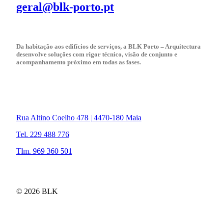
geral@blk-porto.pt
Da habitação aos edifícios de serviços, a BLK Porto – Arquitectura
desenvolve soluções com rigor técnico, visão de conjunto e
acompanhamento próximo em todas as fases.
Rua Altino Coelho 478 | 4470-180 Maia
Tel. 229 488 776
Tlm. 969 360 501
© 2026 BLK